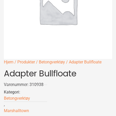
Hjem
/
Produkter
/
Betongverktøy
/ Adapter Bullfloate
Adapter Bullfloate
Varenummer: 310938
Kategori:
Betongverktøy
,
Marshalltown