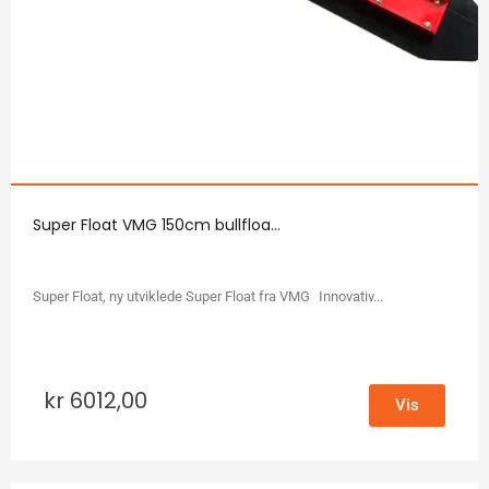
Super Float VMG 150cm bullfloa...
Super Float, ny utviklede Super Float fra VMG Innovativ...
kr
6012,00
Vis