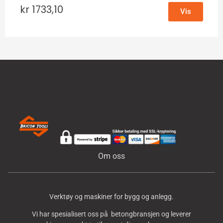
kr
1733,10
Vis
Om oss
Verktøy og maskiner for bygg og anlegg.
Vi har spesialisert oss på betongbransjen og leverer