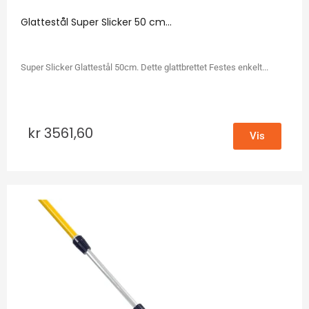
Glattestål Super Slicker 50 cm...
Super Slicker Glattestål 50cm. Dette glattbrettet Festes enkelt...
kr
3561,60
Vis