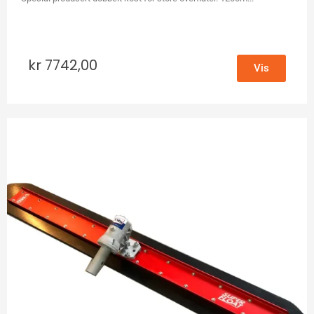
kr
7742,00
Vis