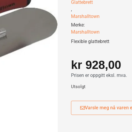
Glattebrett
,
Marshalltown
Merke:
Marshalltown
Flexible glattebrett
kr
928,00
Prisen er oppgitt eksl. mva.
Utsolgt
Varsle meg nå varen e