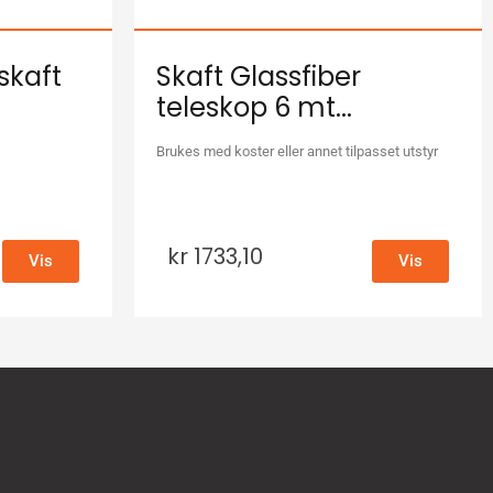
skaft
Skaft Glassfiber
teleskop 6 mt...
Brukes med koster eller annet tilpasset utstyr
kr
1733,10
Vis
Vis