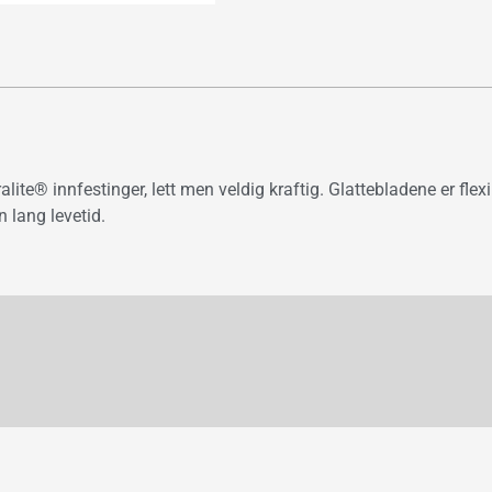
ite® innfestinger, lett men veldig kraftig. Glattebladene er flex
 lang levetid.