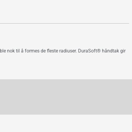
ible nok til å formes de fleste radiuser. DuraSoft® håndtak gir