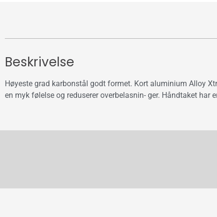
Beskrivelse
Høyeste grad karbonstål godt formet. Kort aluminium Alloy Xtral
en myk følelse og reduserer overbelasnin- ger. Håndtaket har en