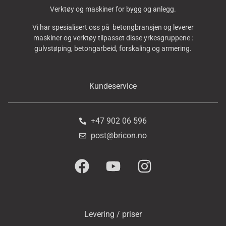
Verktøy og maskiner for bygg og anlegg.
Vi har spesialisert oss på betongbransjen og leverer
maskiner og verktøy tilpasset disse yrkesgruppene :
gulvstøping, betongarbeid, forskaling og armering.
Kundeservice
+47 902 06 596
post@bricon.no
Levering / priser