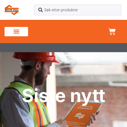
Siste nytt