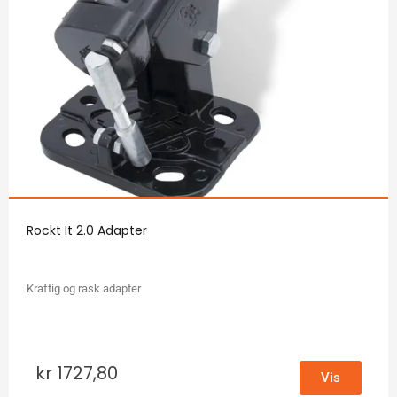
Rockt It 2.0 Adapter
Kraftig og rask adapter
kr
1727,80
Vis