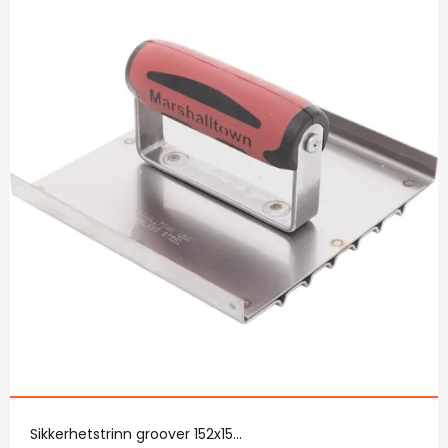
Sikkerhetstrinn groover 152x15...