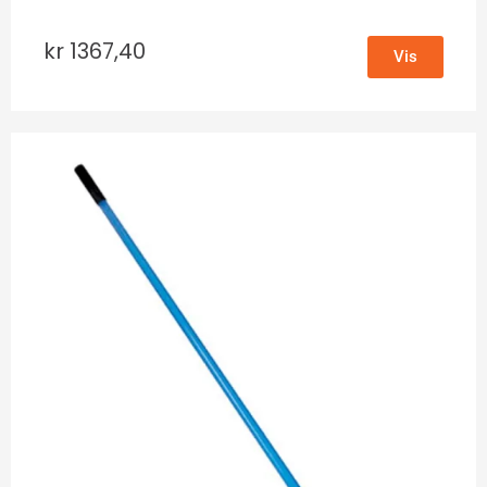
kr
1367,40
Vis