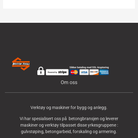
Om oss
Verktøy og maskiner for bygg og anlegg.
Vi har spesialisert oss på betongbransjen og leverer
maskiner og verktøy tilpasset disse yrkesgruppene :
gulvstøping, betongarbeid, forskaling og armering.