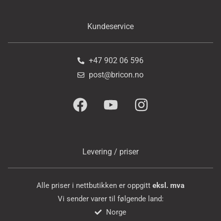
Kundeservice
+47 902 06 596
post@bricon.no
Levering / priser
Alle priser i nettbutikken er oppgitt
eksl. mva
Vi sender varer til følgende land:
Norge