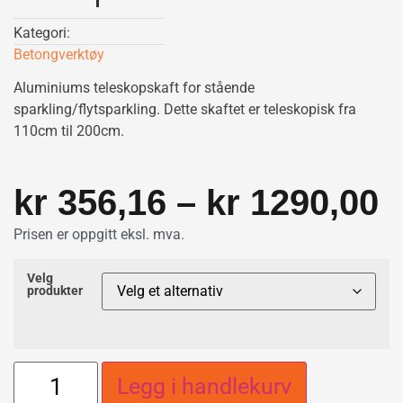
Kategori:
Betongverktøy
Aluminiums teleskopskaft for stående
sparkling/flytsparkling. Dette skaftet er teleskopisk fra
110cm til 200cm.
kr
356,16
–
kr
1290,00
Prisen er oppgitt eksl. mva.
Velg
produkter
Legg i handlekurv