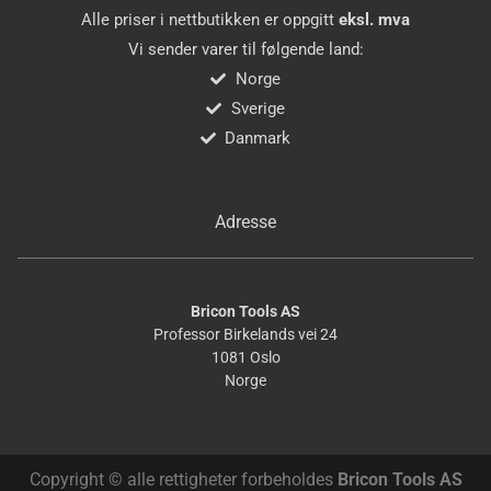
Alle priser i nettbutikken er oppgitt
eksl. mva
Vi sender varer til følgende land:
Norge
Sverige
Danmark
Adresse
Bricon Tools AS
Professor Birkelands vei 24
1081 Oslo
Norge
Copyright © alle rettigheter forbeholdes
Bricon Tools AS