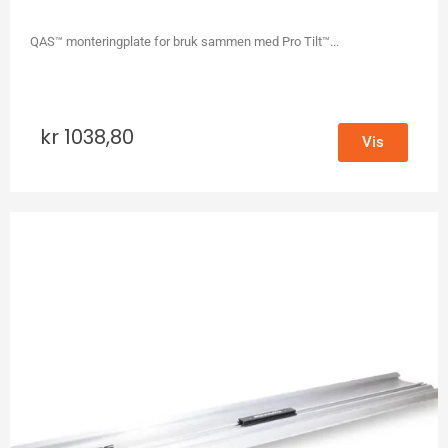
QAS™ monteringplate for bruk sammen med Pro Tilt™...
kr
1038,80
Vis