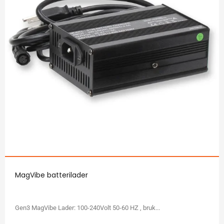
MagVibe batterilader
Gen3 MagVibe Lader: 100-240Volt 50-60 HZ , bruk...