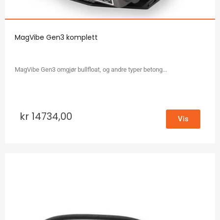
MagVibe Gen3 komplett
MagVibe Gen3 omgjør bullfloat, og andre typer betong...
kr
14734,00
Vis