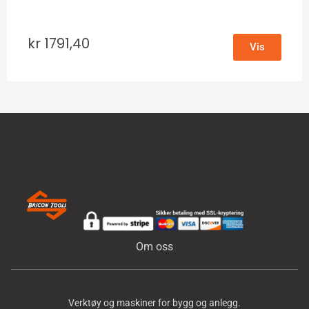
kr
1791,40
Vis
Om oss
Verktøy og maskiner for bygg og anlegg.