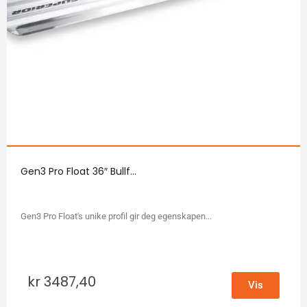
Gen3 Pro Float 36″ Bullf...
Gen3 Pro Float's unike profil gir deg egenskapen...
kr
3487,40
Vis