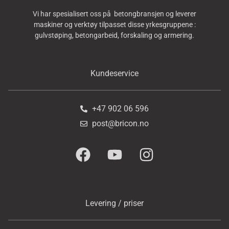
Vi har spesialisert oss på betongbransjen og leverer
maskiner og verktøy tilpasset disse yrkesgruppene :
gulvstøping, betongarbeid, forskaling og armering.
Kundeservice
+47 902 06 596
post@bricon.no
Levering / priser