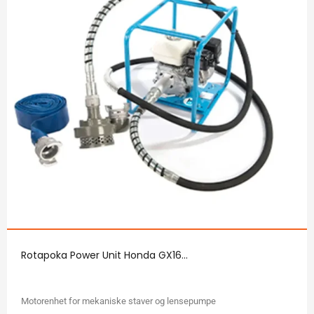
Rotapoka Power Unit Honda GX16...
Motorenhet for mekaniske staver og lensepumpe