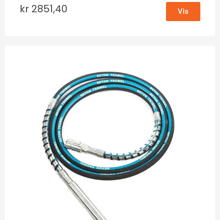
kr
2851,40
Vis