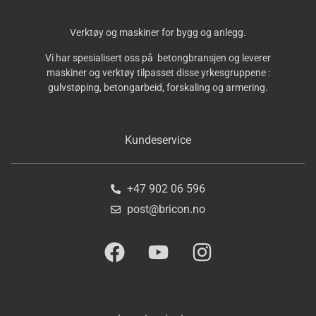
Verktøy og maskiner for bygg og anlegg.
Vi har spesialisert oss på betongbransjen og leverer
maskiner og verktøy tilpasset disse yrkesgruppene :
gulvstøping, betongarbeid, forskaling og armering.
Kundeservice
+47 902 06 596
post@bricon.no