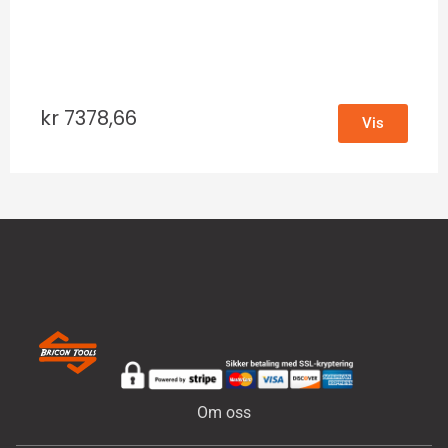
kr
7378,66
Vis
Om oss