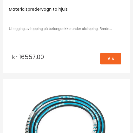
Materialspredervogn to hjuls
Utlegging av topping på betongdekke under utstøping. Brede...
kr
16557,00
Vis