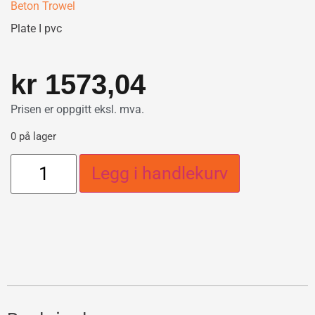
Beton Trowel
Plate I pvc
kr
1573,04
Prisen er oppgitt eksl. mva.
0 på lager
Legg i handlekurv