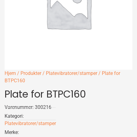
Hjem
/
Produkter
/
Platevibratorer/stamper
/ Plate for
BTPC160
Plate for BTPC160
Varenummer: 300216
Kategori:
Platevibratorer/stamper
Merke: