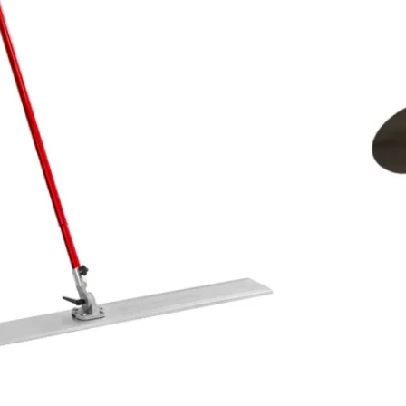
r på lager