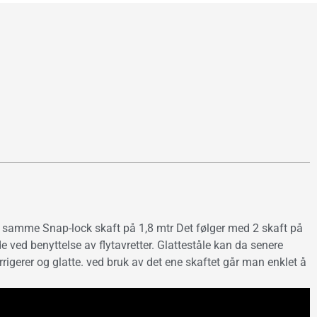
r samme Snap-lock skaft på 1,8 mtr Det følger med 2 skaft på
 ved benyttelse av flytavretter. Glatteståle kan da senere
rrigerer og glatte. ved bruk av det ene skaftet går man enklet å