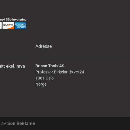
Adresse
gitt
eksl. mva
Bricon Tools AS
Professor Birkelands vei 24
:
1081 Oslo
Norge
❤ av
Son Reklame