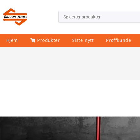
Hjem
Produkter
Siste nytt
Proffkunde