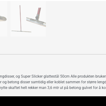
ngdisser, og Super Slicker glattestål 50cm Alle produkten bruke
 og betong disser samtidig eller koblet sammen for større lengde
ytte skaftet helt rekker man 3,6 mtr ut på betong gulvet for å ko