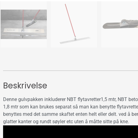
Beskrivelse
Denne gulvpakken inkluderer NBT flytavretter1,5 mtr, NBT beto
1,8 mtr som kan brukes separat så man kan benytte flytavretter
benyttes med det samme skaftet enten helt eller delt. ved å ben
glatter kanter og rundt søyler etc uten å måtte sitte på kne.