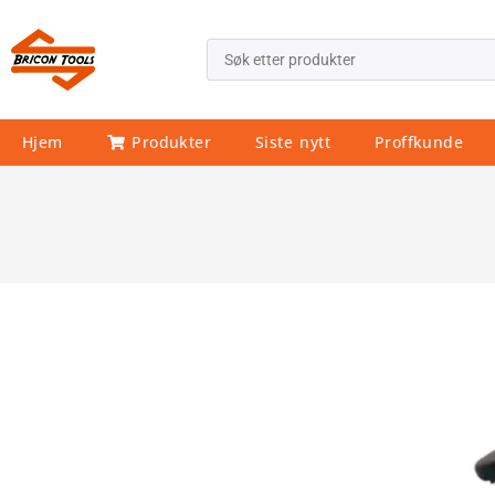
Hjem
Produkter
Siste nytt
Proffkunde