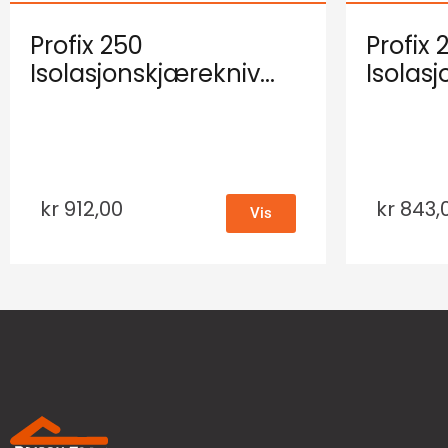
Profix 250
Profix 
Isolasjonskjærekniv...
Isolasj
kr
912,00
kr
843,
Vis