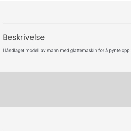
Beskrivelse
Håndlaget modell av mann med glattemaskin for å pynte opp skr