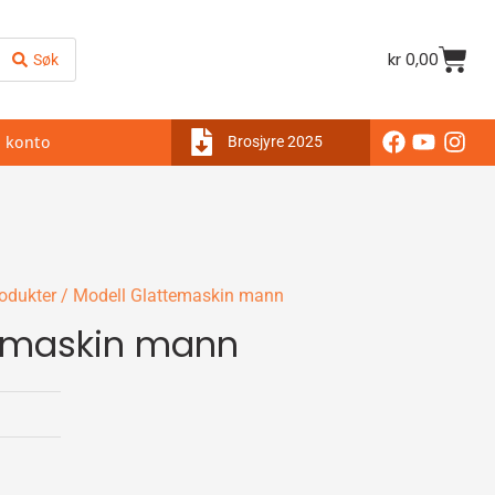
kr
0,00
Søk
 konto
Brosjyre 2025
rodukter
/ Modell Glattemaskin mann
temaskin mann