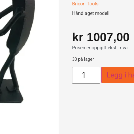
Bricon Tools
Håndlaget modell
kr
1007,00
Prisen er oppgitt eksl. mva.
33 på lager
Legg i h