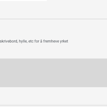
ivebord, hylle, etc for å fremheve yrket