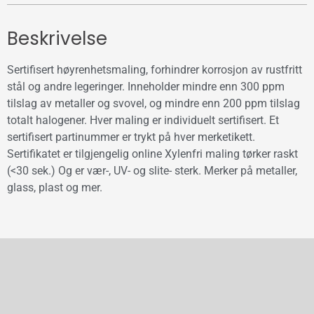
Beskrivelse
Sertifisert høyrenhetsmaling, forhindrer korrosjon av rustfritt
stål og andre legeringer. Inneholder mindre enn 300 ppm
tilslag av metaller og svovel, og mindre enn 200 ppm tilslag
totalt halogener. Hver maling er individuelt sertifisert. Et
sertifisert partinummer er trykt på hver merketikett.
Sertifikatet er tilgjengelig online Xylenfri maling tørker raskt
(<30 sek.) Og er vær-, UV- og slite- sterk. Merker på metaller,
glass, plast og mer.