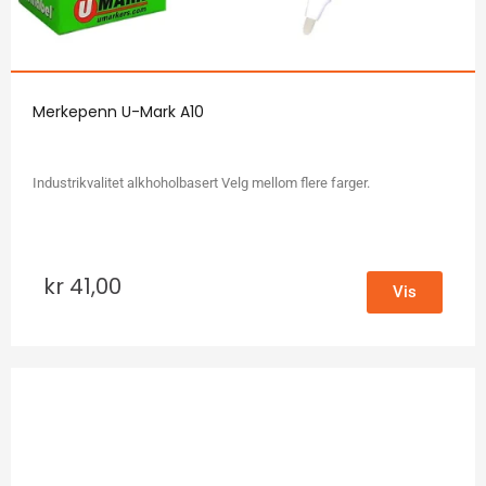
Merkepenn U-Mark A10
Industrikvalitet alkhoholbasert Velg mellom flere farger.
kr
41,00
Vis