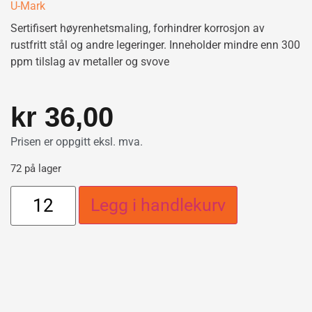
U-Mark
Sertifisert høyrenhetsmaling, forhindrer korrosjon av
rustfritt stål og andre legeringer. Inneholder mindre enn 300
ppm tilslag av metaller og svove
kr
36,00
Prisen er oppgitt eksl. mva.
72 på lager
Legg i handlekurv