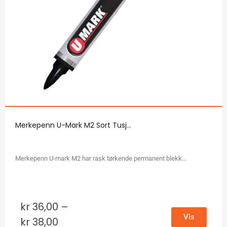
Merkepenn U-Mark M2 Sort Tusj...
Merkepenn U-mark M2 har rask tørkende permanent blekk...
kr
36,00
–
Vis
kr
38,00