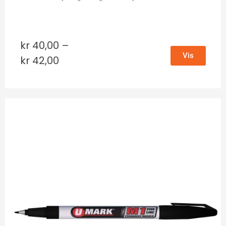
kr
40,00
–
Vis
kr
42,00