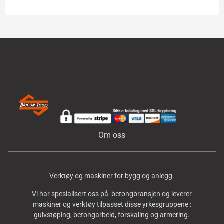
Om oss
Verktøy og maskiner for bygg og anlegg.
Vi har spesialisert oss på betongbransjen og leverer
maskiner og verktøy tilpasset disse yrkesgruppene :
gulvstøping, betongarbeid, forskaling og armering.