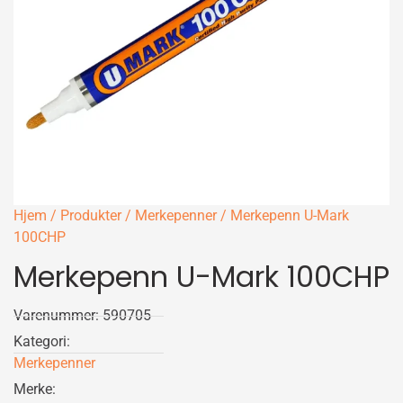
Hjem
/
Produkter
/
Merkepenner
/ Merkepenn U-Mark
100CHP
Merkepenn U-Mark 100CHP
Varenummer: 590705
Kategori:
Merkepenner
Merke: