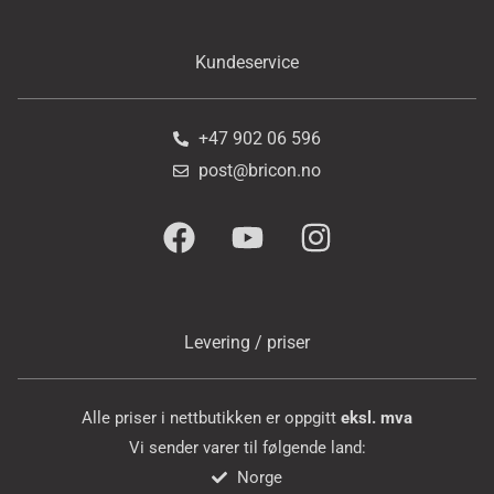
Kundeservice
+47 902 06 596
post@bricon.no
Levering / priser
Alle priser i nettbutikken er oppgitt
eksl. mva
Vi sender varer til følgende land:
Norge