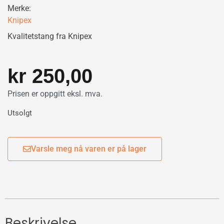
Merke:
Knipex
Kvalitetstang fra Knipex
kr
250,00
Prisen er oppgitt eksl. mva.
Utsolgt
Varsle meg nå varen er på lager
Beskrivelse