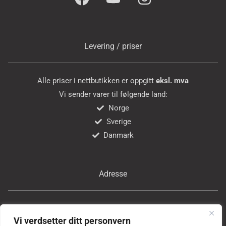
Levering / priser
Alle priser i nettbutikken er oppgitt
eksl. mva
Vi sender varer til følgende land:
Norge
Sverige
Danmark
Adresse
Bricon Tools AS
Vi verdsetter ditt personvern
Professor Birkelands vei 24