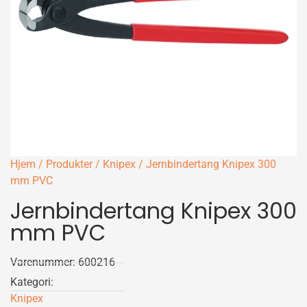
Hjem
/
Produkter
/
Knipex
/ Jernbindertang Knipex 300
mm PVC
Jernbindertang Knipex 300
mm PVC
Varenummer: 600216
Kategori:
Knipex