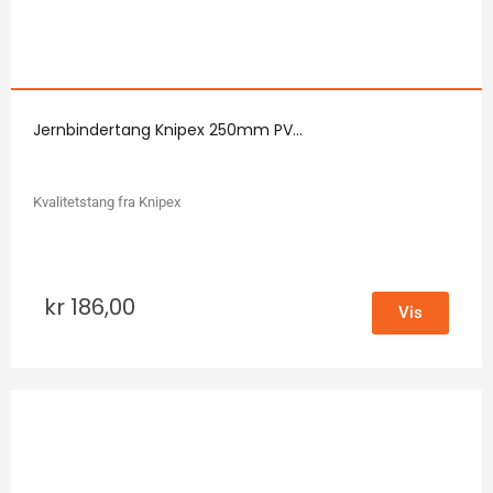
Jernbindertang Knipex 250mm PV...
Kvalitetstang fra Knipex
kr
186,00
Vis