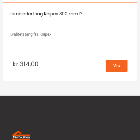
Jernbindertang Knipex 300 mm P...
Kvalitetstang fra Knipex
kr
314,00
Vis