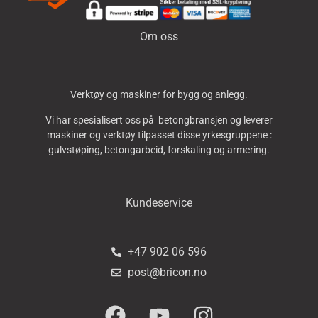
Om oss
Verktøy og maskiner for bygg og anlegg.
Vi har spesialisert oss på betongbransjen og leverer
maskiner og verktøy tilpasset disse yrkesgruppene :
gulvstøping, betongarbeid, forskaling og armering.
Kundeservice
+47 902 06 596
post@bricon.no