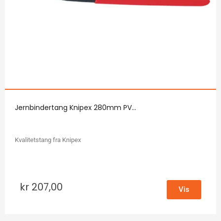
Jernbindertang Knipex 280mm PV...
Kvalitetstang fra Knipex
kr
207,00
Vis