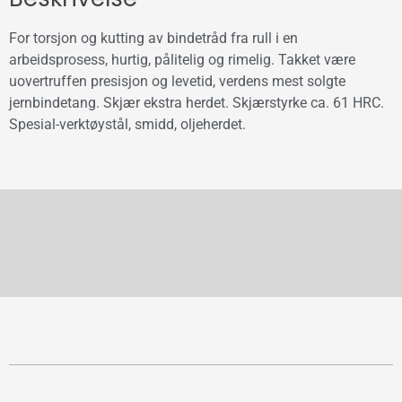
For torsjon og kutting av bindetråd fra rull i en
arbeidsprosess, hurtig, pålitelig og rimelig. Takket være
uovertruffen presisjon og levetid, verdens mest solgte
jernbindetang. Skjær ekstra herdet. Skjærstyrke ca. 61 HRC.
Spesial-verktøystål, smidd, oljeherdet.