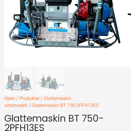
Hjem
/
Produkter
/
Glattemaskin
sittemodell
/ Glattemaskin BT 750-2PFH13ES
Glattemaskin BT 750-
2PFH13ES