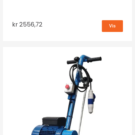
kr
2556,72
Vis