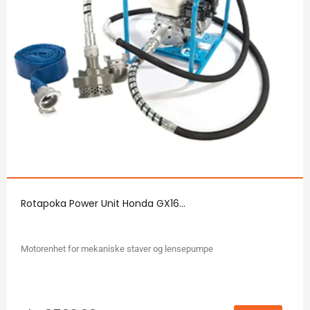
Rotapoka Power Unit Honda GX16...
Motorenhet for mekaniske staver og lensepumpe