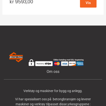
kr
9593,00
Vis
Om oss
Verktøy og maskiner for bygg og anlegg.
Vi har spesialisert oss på betongbransjen og leverer
maskiner og verktøy tilpasset disse yrkesgruppene :