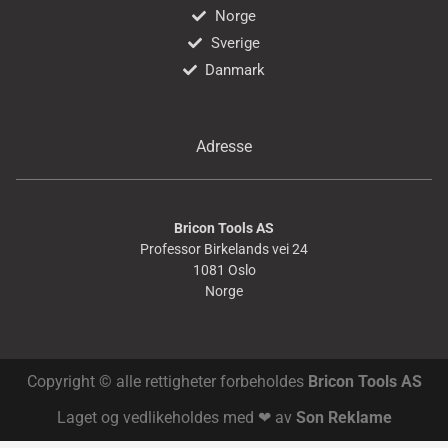
Norge
Sverige
Danmark
Adresse
Bricon Tools AS
Professor Birkelands vei 24
1081 Oslo
Norge
Copyright © alle rettigheter forbeholdes
Bricon Tools AS
Laget og vedlikeholdes med ❤ av
Son Reklame