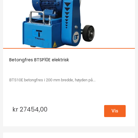
Betongfres BTSP10E elektrisk
BTS10E betongfres i 200 mm bredde, høyden på...
kr
27454,00
Vis