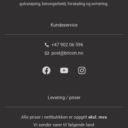
gulvstøping, betongarbeid, forskaling og armering.
Kundeservice
+47 902 06 596
post@bricon.no
Levering / priser
Alle priser i nettbutikken er oppgitt
eksl. mva
Vi sender varer til følgende land: