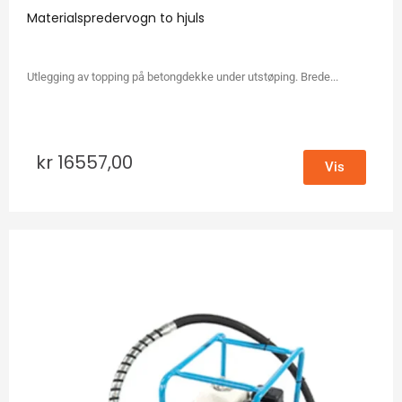
Materialspredervogn to hjuls
Utlegging av topping på betongdekke under utstøping. Brede...
kr
16557,00
Vis