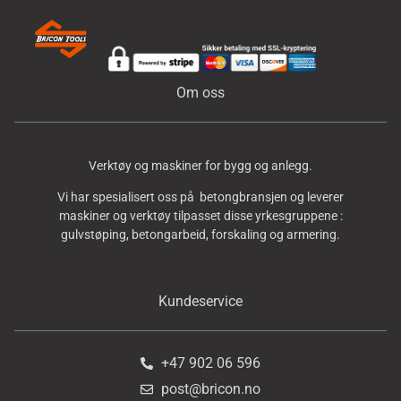
Om oss
Verktøy og maskiner for bygg og anlegg.
Vi har spesialisert oss på betongbransjen og leverer
maskiner og verktøy tilpasset disse yrkesgruppene :
gulvstøping, betongarbeid, forskaling og armering.
Kundeservice
+47 902 06 596
post@bricon.no