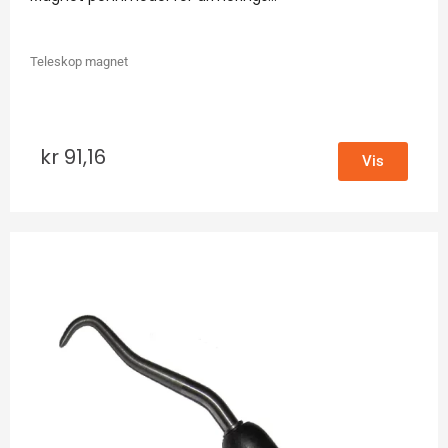
Teleskop magnet
kr
91,16
Vis