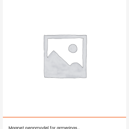
Magnet pennmodel for armerings...