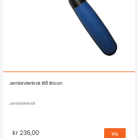
Jernbinderkrok Blå Bricon
Jernbinderkrok
kr
236,00
Vis