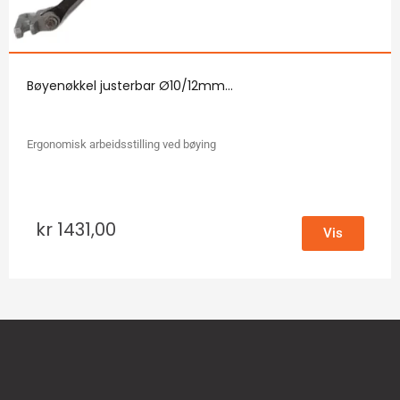
Bøyenøkkel justerbar Ø10/12mm...
Ergonomisk arbeidsstilling ved bøying
kr
1431,00
Vis