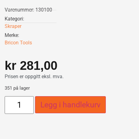
Varenummer: 130100
Kategori:
Skraper
Merke:
Bricon Tools
kr
281,00
Prisen er oppgitt eksl. mva.
351 på lager
Legg i handlekurv