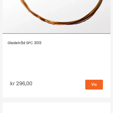
Glødetråd SPC 3013
kr
296,00
Vis