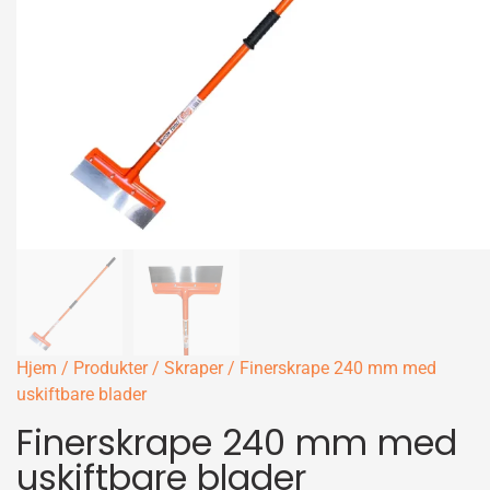
Hjem
/
Produkter
/
Skraper
/ Finerskrape 240 mm med
uskiftbare blader
Finerskrape 240 mm med
uskiftbare blader