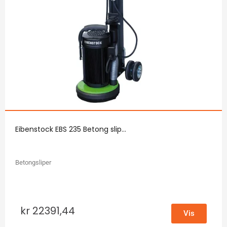
Eibenstock EBS 235 Betong slip...
Betongsliper
kr
22391,44
Vis