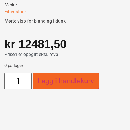
Merke:
Eibenstock
Mørtelvisp for blanding i dunk
kr
12481,50
Prisen er oppgitt eksl. mva.
0 på lager
Legg i handlekurv