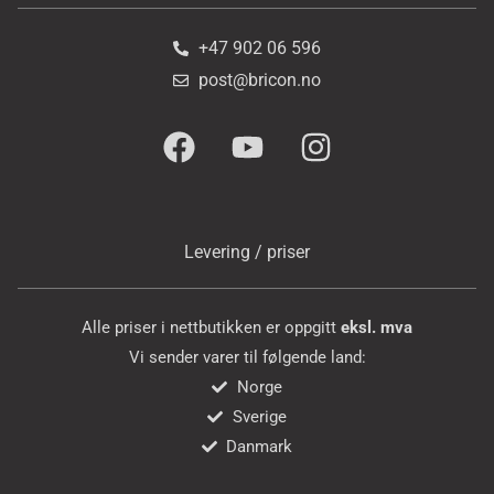
+47 902 06 596
post@bricon.no
Levering / priser
Alle priser i nettbutikken er oppgitt
eksl. mva
Vi sender varer til følgende land:
Norge
Sverige
Danmark