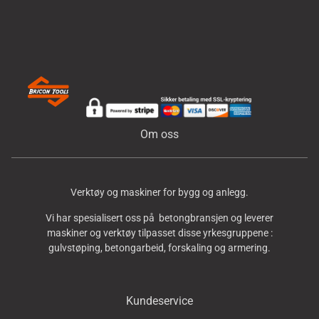
Om oss
Verktøy og maskiner for bygg og anlegg.
Vi har spesialisert oss på betongbransjen og leverer
maskiner og verktøy tilpasset disse yrkesgruppene :
gulvstøping, betongarbeid, forskaling og armering.
Kundeservice