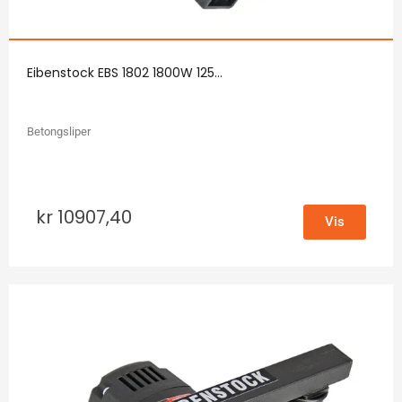
Eibenstock EBS 1802 1800W 125...
Betongsliper
kr
10907,40
Vis