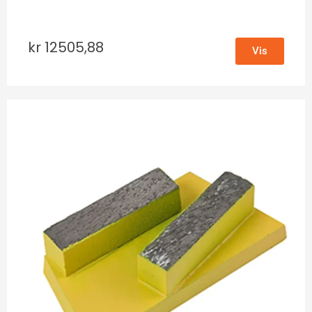
kr
12505,88
Vis