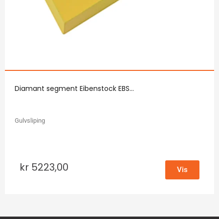
Diamant segment Eibenstock EBS...
Gulvsliping
kr
5223,00
Vis