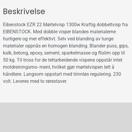
Beskrivelse
Eibenstock EZR 22 Mørtelvisp 1300w Kraftig dobbeltvisp fra
EIBENSTOCK. Med dobble visper blandes materialerne
hurtigere og mer effektivt. Selv ved blanding av tunge
materialer oppnås en homogen blanding. Blander puss, gips,
kalk, betong, epoxy, sement, sparkelmasse og flislim opp til
50 kg. Til tross for de tettarbeidende vispene oppstår intet
motdreiningsmo- ment, hvilket gjør mørtelvispen lett å
håndtere. Langsom oppstart med trinnløs regulering. 230
volt. Leveres med to rørestaver.