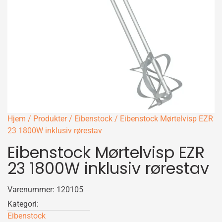
Hjem
/
Produkter
/
Eibenstock
/ Eibenstock Mørtelvisp EZR
23 1800W inklusiv rørestav
Eibenstock Mørtelvisp EZR
23 1800W inklusiv rørestav
Varenummer: 120105
Kategori:
Eibenstock