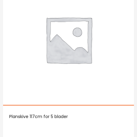
Planskive 117cm for 5 blader