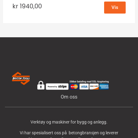
kr
1940,00
Vis
Om oss
Verktøy og maskiner for bygg og anlegg.
Vi har spesialisert oss på betongbransjen og leverer