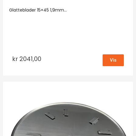
Glatteblader 15×45 1,9mm...
kr
2041,00
Vis