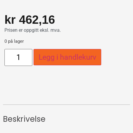
kr
462,16
Prisen er oppgitt eksl. mva.
0 på lager
Legg i handlekurv
Beskrivelse