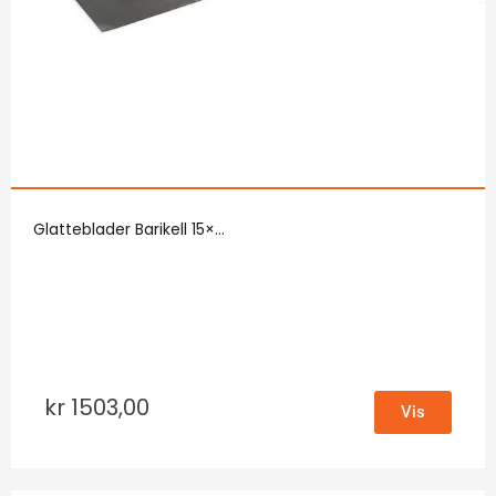
Glatteblader Barikell 15×...
kr
1503,00
Vis