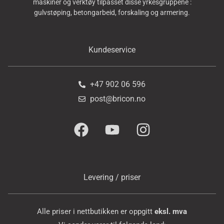
maskiner og verktøy tilpasset disse yrkesgruppene :
gulvstøping, betongarbeid, forskaling og armering.
Kundeservice
+47 902 06 596
post@bricon.no
Levering / priser
Alle priser i nettbutikken er oppgitt
eksl. mva