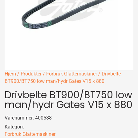
Hjem
/
Produkter
/
Forbruk Glattemaskiner
/ Drivbelte
BT900/BT750 low man/hydr Gates V15 x 880
Drivbelte BT900/BT750 low
man/hydr Gates V15 x 880
Varenummer: 400588
Kategori:
Forbruk Glattemaskiner