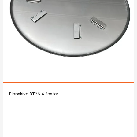
Planskive BT75 4 fester