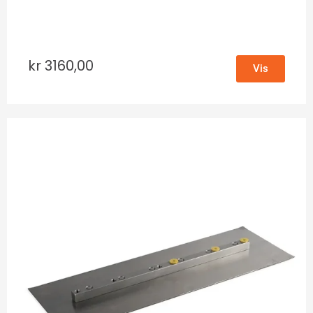
kr
3160,00
Vis