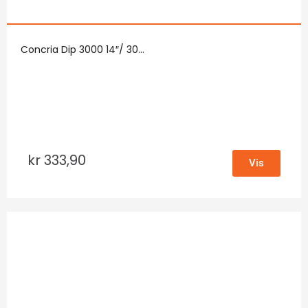
Concria Dip 3000 14″/ 30...
kr
333,90
Vis