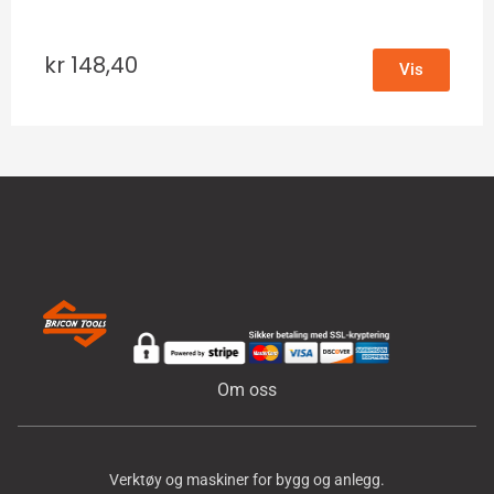
kr
148,40
Vis
Om oss
Verktøy og maskiner for bygg og anlegg.