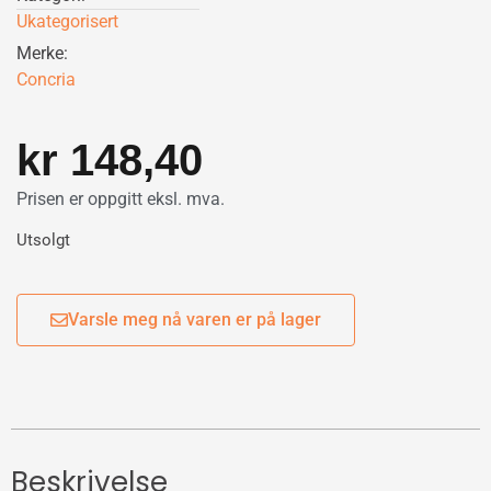
Ukategorisert
Merke:
Concria
kr
148,40
Prisen er oppgitt eksl. mva.
Utsolgt
Varsle meg nå varen er på lager
Beskrivelse