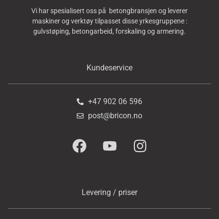
Vi har spesialisert oss på betongbransjen og leverer
maskiner og verktøy tilpasset disse yrkesgruppene :
gulvstøping, betongarbeid, forskaling og armering.
Kundeservice
+47 902 06 596
post@bricon.no
Levering / priser