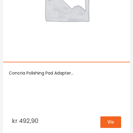
Concria Polishing Pad Adapter...
kr
492,90
Vis