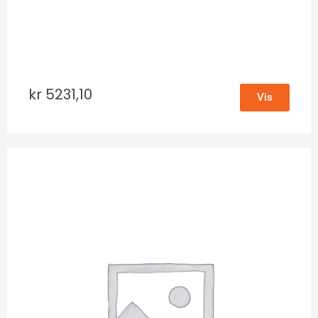
kr
5231,10
Vis