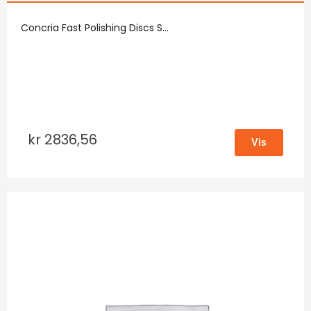
Concria Fast Polishing Discs S...
kr
2836,56
Vis