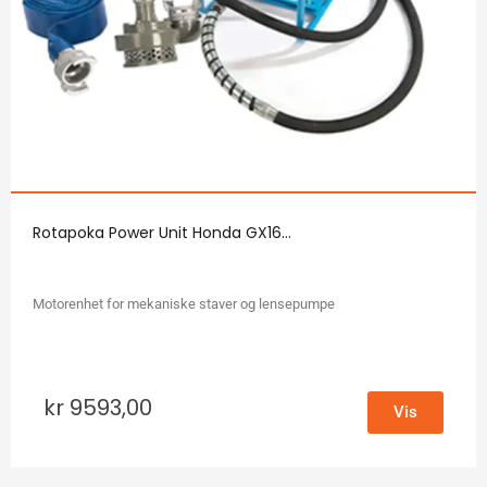
Rotapoka Power Unit Honda GX16...
Motorenhet for mekaniske staver og lensepumpe
kr
9593,00
Vis