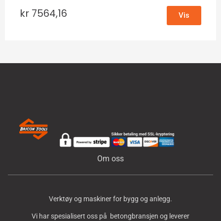
kr
7564,16
Vis
Om oss
Verktøy og maskiner for bygg og anlegg.
Vi har spesialisert oss på betongbransjen og leverer