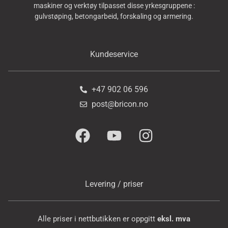
maskiner og verktøy tilpasset disse yrkesgruppene :
gulvstøping, betongarbeid, forskaling og armering.
Kundeservice
+47 902 06 596
post@bricon.no
Levering / priser
Alle priser i nettbutikken er oppgitt
eksl. mva