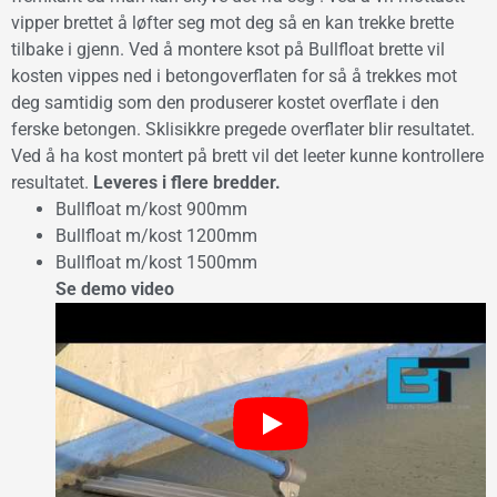
vipper brettet å løfter seg mot deg så en kan trekke brette
tilbake i gjenn. Ved å montere ksot på Bullfloat brette vil
kosten vippes ned i betongoverflaten for så å trekkes mot
deg samtidig som den produserer kostet overflate i den
ferske betongen. Sklisikkre pregede overflater blir resultatet.
Ved å ha kost montert på brett vil det leeter kunne kontrollere
resultatet.
Leveres i flere bredder.
Bullfloat m/kost 900mm
Bullfloat m/kost 1200mm
Bullfloat m/kost 1500mm
Se demo video