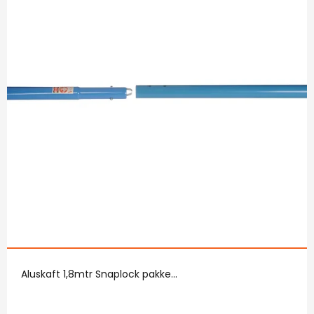
Aluskaft 1,8mtr Snaplock pakke...