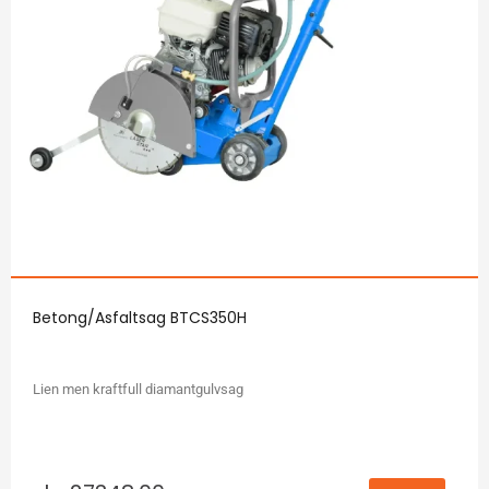
Betong/Asfaltsag BTCS350H
Lien men kraftfull diamantgulvsag