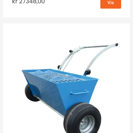
kr
27348,00
Vis