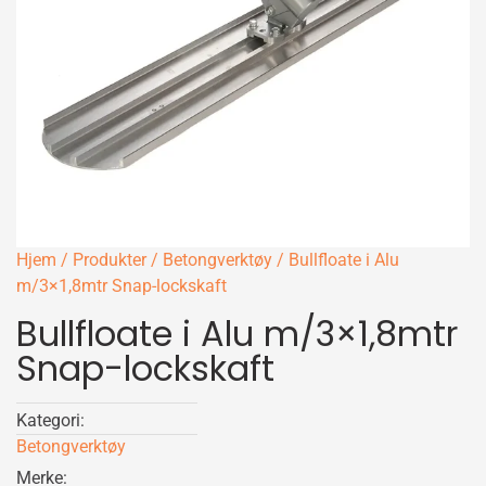
Hjem
/
Produkter
/
Betongverktøy
/ Bullfloate i Alu
m/3×1,8mtr Snap-lockskaft
Bullfloate i Alu m/3×1,8mtr
Snap-lockskaft
Kategori:
Betongverktøy
Merke: