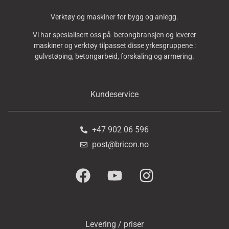
Verktøy og maskiner for bygg og anlegg.
Vi har spesialisert oss på betongbransjen og leverer
maskiner og verktøy tilpasset disse yrkesgruppene :
gulvstøping, betongarbeid, forskaling og armering.
Kundeservice
+47 902 06 596
post@bricon.no
Levering / priser