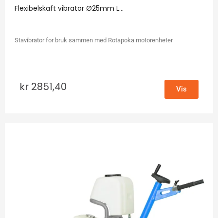
Flexibelskaft vibrator Ø25mm L...
Stavibrator for bruk sammen med Rotapoka motorenheter
kr
2851,40
Vis