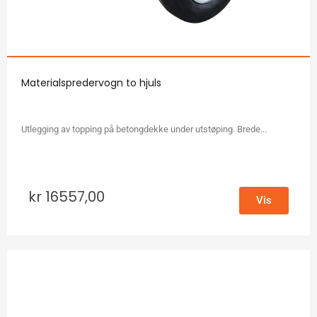
Materialspredervogn to hjuls
Utlegging av topping på betongdekke under utstøping. Brede...
kr
16557,00
Vis