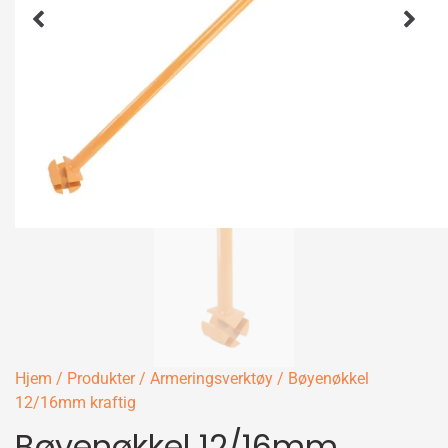
Hjem
/
Produkter
/
Armeringsverktøy
/ Bøyenøkkel
12/16mm kraftig
Bøyenøkkel 12/16mm