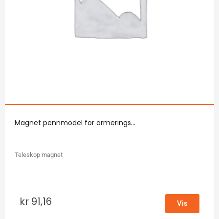
Magnet pennmodel for armerings...
Teleskop magnet
kr
91,16
Vis