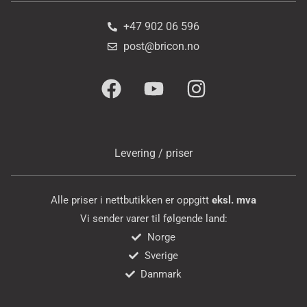
+47 902 06 596
post@bricon.no
Levering / priser
Alle priser i nettbutikken er oppgitt
eksl. mva
Vi sender varer til følgende land:
Norge
Sverige
Danmark