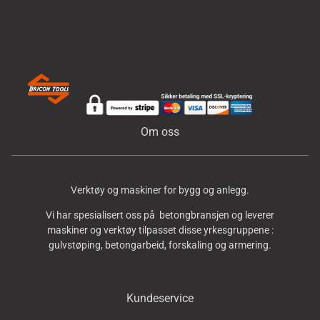
Om oss
Verktøy og maskiner for bygg og anlegg.
Vi har spesialisert oss på betongbransjen og leverer
maskiner og verktøy tilpasset disse yrkesgruppene :
gulvstøping, betongarbeid, forskaling og armering.
Kundeservice