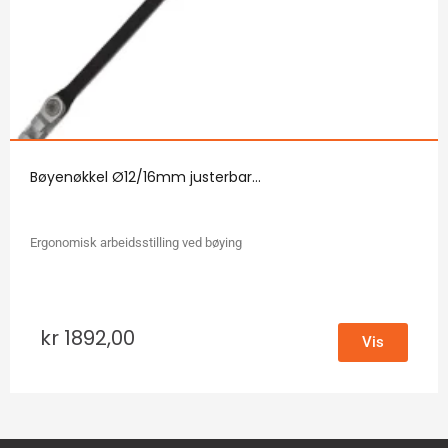
Bøyenøkkel Ø12/16mm justerbar...
Ergonomisk arbeidsstilling ved bøying
kr
1892,00
Vis