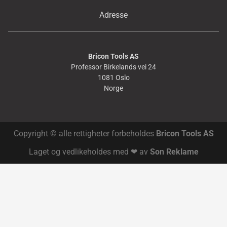
Adresse
Bricon Tools AS
Professor Birkelands vei 24
1081 Oslo
Norge
Copyright © alle rettigheter forbeholdes
Bricon Tools AS
Laget og vedlikeholdes med ❤ av
Son Reklame