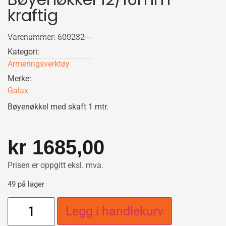
kraftig
Varenummer: 600282
Kategori:
Armeringsverktøy
Merke:
Galax
Bøyenøkkel med skaft 1 mtr.
kr
1685,00
Prisen er oppgitt eksl. mva.
49 på lager
Legg i handlekurv