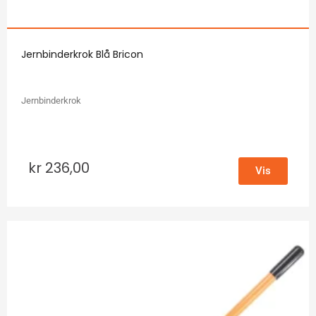
Jernbinderkrok Blå Bricon
Jernbinderkrok
kr
236,00
Vis