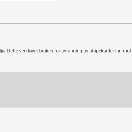
iljø. Dette verktøyet brukes for avrunding av støpekanter inn mot