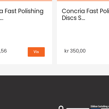
a Fast Polishing
Concria Fast Pol
..
Discs S...
,56
kr
350,00
Vis