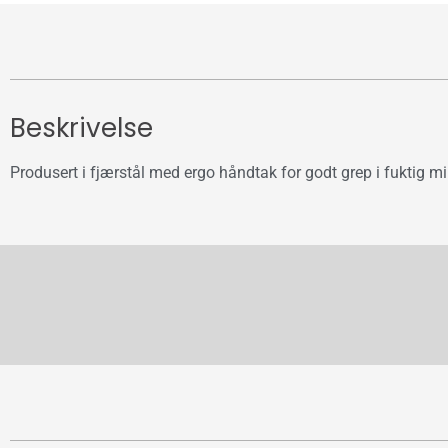
Beskrivelse
Produsert i fjærstål med ergo håndtak for godt grep i fuktig m