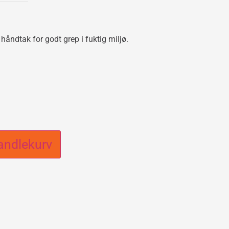
håndtak for godt grep i fuktig miljø.
andlekurv