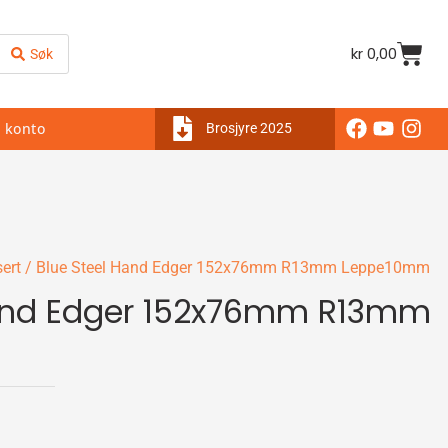
kr
0,00
Søk
 konto
Brosjyre 2025
ert
/ Blue Steel Hand Edger 152x76mm R13mm Leppe10mm
Hand Edger 152x76mm R13mm