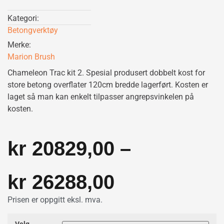
Kategori:
Betongverktøy
Merke:
Marion Brush
Chameleon Trac kit 2. Spesial produsert dobbelt kost for
store betong overflater 120cm bredde lagerført. Kosten er
laget så man kan enkelt tilpasser angrepsvinkelen på
kosten.
kr
20829,00
–
kr
26288,00
Prisen er oppgitt eksl. mva.