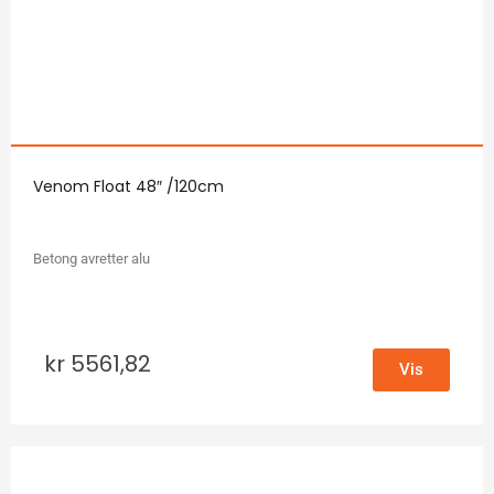
Venom Float 48″ /120cm
Betong avretter alu
kr
5561,82
Vis