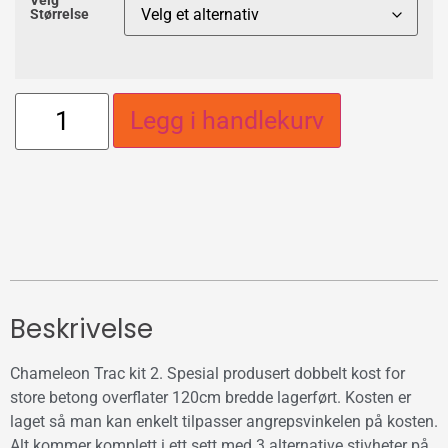
Velg
Størrelse
Legg i handlekurv
Beskrivelse
Chameleon Trac kit 2. Spesial produsert dobbelt kost for
store betong overflater 120cm bredde lagerført. Kosten er
laget så man kan enkelt tilpasser angrepsvinkelen på kosten.
Alt kommer komplett i ett sett med 3 alternative stivheter på