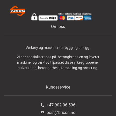
Om oss
Verktøy og maskiner for bygg og anlegg.
Vi har spesialisert oss på betongbransjen og leverer
maskiner og verktøy tilpasset disse yrkesgruppene :
gulvstøping, betongarbeid, forskaling og armering.
Kundeservice
+47 902 06 596
post@bricon.no