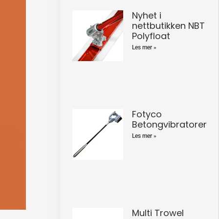
Nyhet i
nettbutikken NBT
Polyfloat
Les mer »
Fotyco
Betongvibratorer
Les mer »
Multi Trowel