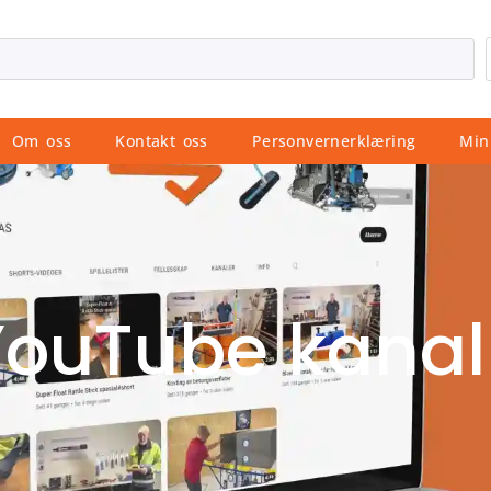
Om oss
Kontakt oss
Personvernerklæring
Min
 YouTube kanal