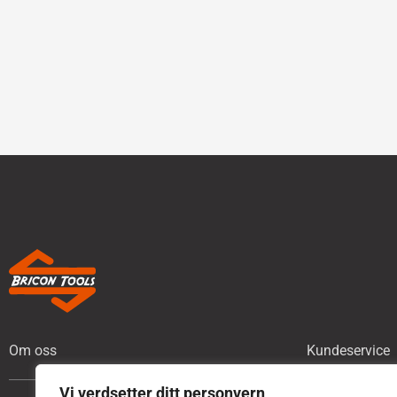
Om oss
Kundeservice
Vi verdsetter ditt personvern