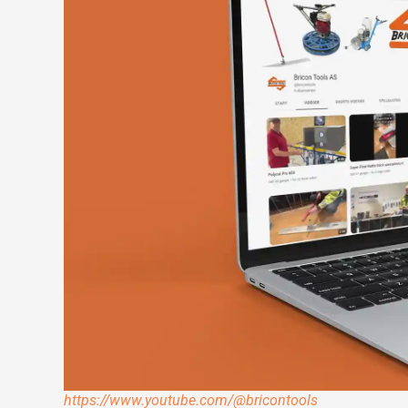
https://www.youtube.com/@bricontools