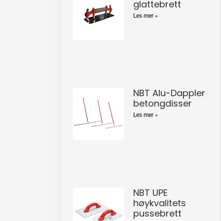
glattebrett
Les mer »
NBT Alu-Dappler
betongdisser
Les mer »
NBT UPE
høykvalitets
pussebrett